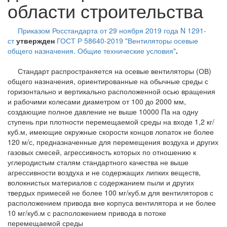
области строительства
Приказом Росстандарта от 29 ноября 2019 года N 1291-
ст
утвержден
ГОСТ Р 58640-2019 "Вентиляторы осевые
общего назначения. Общие технические условия"
.
Стандарт распространяется на осевые вентиляторы (ОВ)
общего назначения, ориентированные на обычные среды с
горизонтально и вертикально расположенной осью вращения
и рабочими колесами диаметром от 100 до 2000 мм,
создающие полное давление не выше 10000 Па на одну
ступень при плотности перемещаемой среды на входе 1,2 кг/
куб.м, имеющие окружные скорости концов лопаток не более
120 м/с, предназначенные для перемещения воздуха и других
газовых смесей, агрессивность которых по отношению к
углеродистым сталям стандартного качества не выше
агрессивности воздуха и не содержащих липких веществ,
волокнистых материалов с содержанием пыли и других
твердых примесей не более 100 мг/куб.м для вентиляторов с
расположением привода вне корпуса вентилятора и не более
10 мг/куб.м с расположением привода в потоке
перемещаемой среды