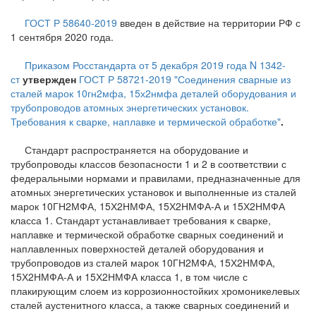
ГОСТ Р 58640-2019
введен в действие на территории РФ с
1 сентября 2020 года.
Приказом Росстандарта от 5 декабря 2019 года N 1342-
ст
утвержден
ГОСТ Р 58721-2019 "Соединения сварные из
сталей марок 10гн2мфа, 15х2нмфа деталей оборудования и
трубопроводов атомных энергетических установок.
Требования к сварке, наплавке и термической обработке"
.
Стандарт распространяется на оборудование и
трубопроводы классов безопасности 1 и 2 в соответствии с
федеральными нормами и правилами, предназначенные для
атомных энергетических установок и выполненные из сталей
марок 10ГН2МФА, 15Х2НМФА, 15Х2НМФА-А и 15Х2НМФА
класса 1. Стандарт устанавливает требования к сварке,
наплавке и термической обработке сварных соединений и
наплавленных поверхностей деталей оборудования и
трубопроводов из сталей марок 10ГН2МФА, 15Х2НМФА,
15Х2НМФА-А и 15Х2НМФА класса 1, в том числе с
плакирующим слоем из коррозионностойких хромоникелевых
сталей аустенитного класса, а также сварных соединений и