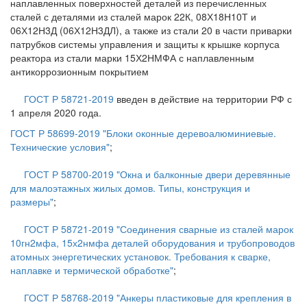
наплавленных поверхностей деталей из перечисленных
сталей с деталями из сталей марок 22К, 08Х18Н10Т и
06Х12Н3Д (06Х12Н3ДЛ), а также из стали 20 в части приварки
патрубков системы управления и защиты к крышке корпуса
реактора из стали марки 15Х2НМФА с наплавленным
антикоррозионным покрытием
ГОСТ Р 58721-2019
введен в действие на территории РФ с
1 апреля 2020 года.
ГОСТ Р 58699-2019 "Блоки оконные деревоалюминиевые.
Технические условия"
;
ГОСТ Р 58700-2019 "Окна и балконные двери деревянные
для малоэтажных жилых домов. Типы, конструкция и
размеры"
;
ГОСТ Р 58721-2019 "Соединения сварные из сталей марок
10гн2мфа, 15х2нмфа деталей оборудования и трубопроводов
атомных энергетических установок. Требования к сварке,
наплавке и термической обработке"
;
ГОСТ Р 58768-2019 "Анкеры пластиковые для крепления в