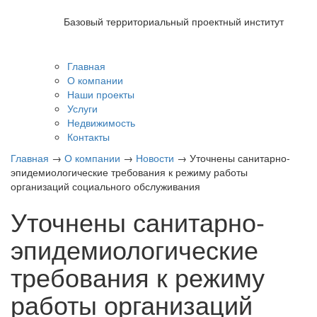
Марийскгражданпроект
Базовый территориальный проектный институт
Главная
О компании
Наши проекты
Услуги
Недвижимость
Контакты
Главная
→
О компании
→
Новости
→
Уточнены санитарно-
эпидемиологические требования к режиму работы
организаций социального обслуживания
Уточнены санитарно-
эпидемиологические
требования к режиму
работы организаций